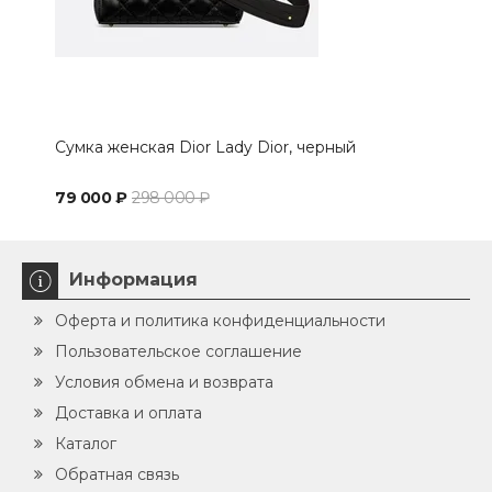
Сумка женская Dior Lady Dior, черный
Мин
79 000 ₽
298 000 ₽
69 
Информация
Оферта и политика конфиденциальности
Пользовательское соглашение
Условия обмена и возврата
Доставка и оплата
Каталог
Обратная связь