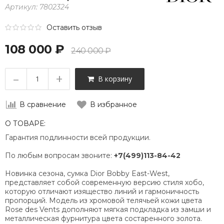
Артикул:
7802324
Оставить отзыв
108 000 ₽
240 000 ₽
–
+
В корзину
В сравнение
В избранное
О ТОВАРЕ:
Гарантия подлинности всей продукции.
По любым вопросам звоните:
+7(499)113-84-42
Новинка сезона, сумка Dior Bobby East-West,
представляет собой современную версию стиля хобо,
которую отличают изящество линий и гармоничность
пропорций. Модель из хромовой телячьей кожи цвета
Rose des Vents дополняют мягкая подкладка из замши и
металлическая фурнитура цвета состаренного золота.