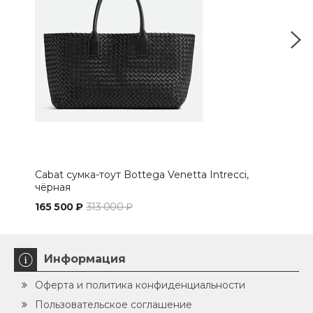
Cabat сумка-тоут Bottega Venetta Intrecci,
Сум
чёрная
беж
165 500 ₽
313 000 ₽
119 
Информация
Оферта и политика конфиденциальности
Пользовательское соглашение