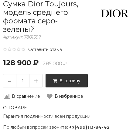
Сумка Dior Toujours,
модель среднего
формата серо-
зеленый
Артикул:
7801597
Оставить отзыв
128 900 ₽
285 000 ₽
–
+
В корзину
В сравнение
В избранное
О ТОВАРЕ:
Гарантия подлинности всей продукции.
По любым вопросам звоните:
+7(499)113-84-42