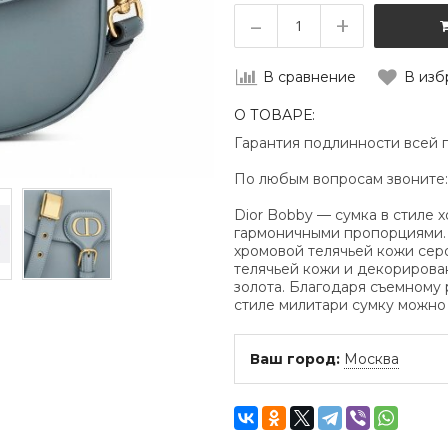
–
+
В сравнение
В изб
О ТОВАРЕ:
Гарантия подлинности всей 
По любым вопросам звоните
Dior Bobby — сумка в стиле 
гармоничными пропорциями. 
хромовой телячьей кожи сер
телячьей кожи и декорирова
золота. Благодаря съемному
стиле милитари сумку можно н
Ваш город:
Москва