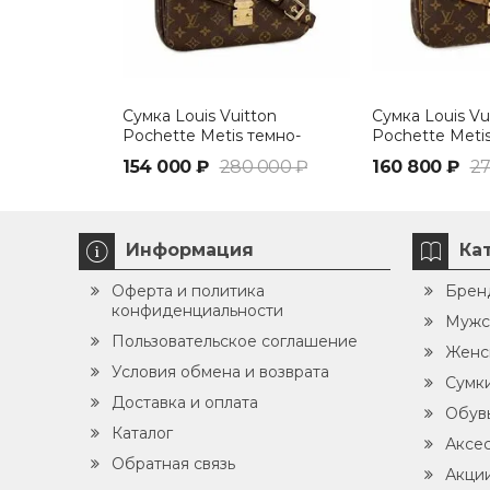
Сумка Louis Vuitton
Сумка Louis Vu
Pochette Metis темно-
Pochette Meti
коричневый
154 000 ₽
280 000 ₽
160 800 ₽
27
Информация
Ка
Оферта и политика
Брен
конфиденциальности
Мужс
Пользовательское соглашение
Женс
Условия обмена и возврата
Сумк
Доставка и оплата
Обув
Каталог
Аксе
Обратная связь
Акци