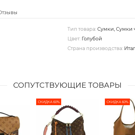
Отзывы
Тип товара:
Сумки, Сумки 
Цвет:
Голубой
Страна производства:
Ита
СОПУТСТВУЮЩИЕ ТОВАРЫ
СКИДКА 60%
СКИДКА 60%