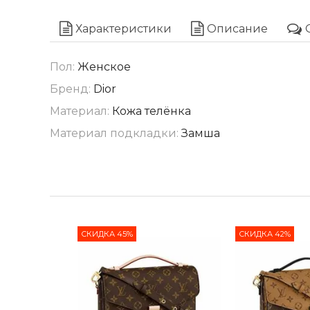
Характеристики
Описание
Пол:
Женское
Бренд:
Dior
Материал:
Кожа телёнка
Материал подкладки:
Замша
СКИДКА 45%
СКИДКА 42%