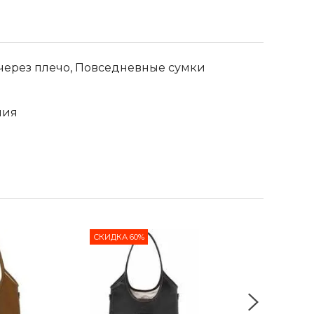
через плечо, Повседневные сумки
лия
СКИДКА 60%
СКИДКА 65%