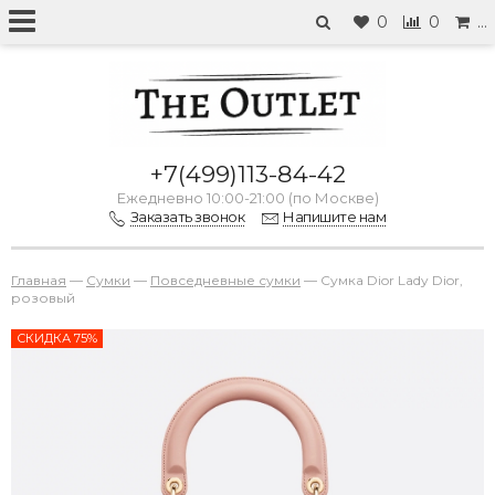
0
0
…
+7(499)113-84-42
Ежедневно 10:00-21:00 (по Москве)
Заказать звонок
Напишите нам
Главная
—
Сумки
—
Повседневные сумки
—
Сумка Dior Lady Dior,
розовый
СКИДКА 75%