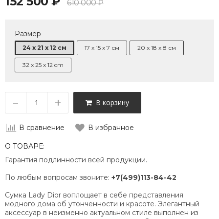
152 500 ₽
610 000 ₽
Размер
24 x 21 x 12 см
17 x 15 x 7 см
20 x 18 x 8 см
32 x 25 x 12 cm
–
+
В корзину
В сравнение
В избранное
О ТОВАРЕ:
Гарантия подлинности всей продукции.
По любым вопросам звоните:
+7(499)113-84-42
Сумка Lady Dior воплощает в себе представления
модного дома об утонченности и красоте. Элегантный
аксессуар в неизменно актуальном стиле выполнен из