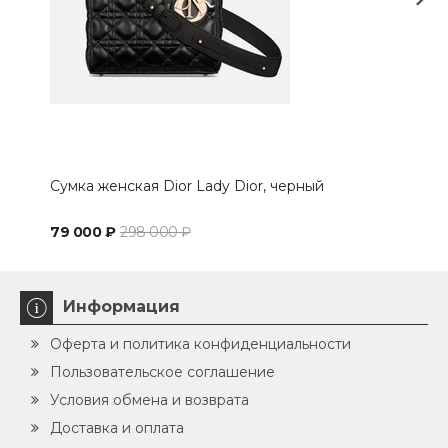
Сумка женская Dior Lady Dior, черный
Сумк
79 000 ₽
298 000 ₽
83 
Информация
Оферта и политика конфиденциальности
Пользовательское соглашение
Условия обмена и возврата
Доставка и оплата