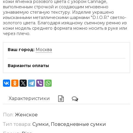
кожи ягненка розового цвета с узором Cannage,
выполненным строчкой и создающим мгновенно
узнаваемую стеганую текстуру. Изделие украшено
изысканными металлическими шармами "D.I.O.R." светло-
золотого цвета. Благодаря изящному съемному ремню из
кожи модель среднего формата можно носить в руке или
через плечо.
Ваш город:
Москва
Варианты оплаты
Характеристики
Пол:
Женское
Тип товара:
Сумки, Повседневные сумки