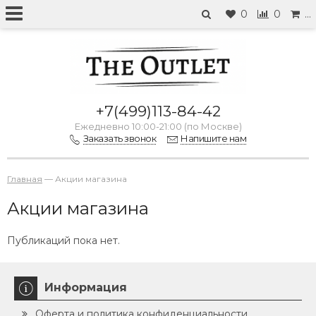
0
0
…
+7(499)113-84-42
Ежедневно 10:00-21:00 (по Москве)
Заказать звонок
Напишите нам
Главная
—
Акции магазина
Акции магазина
Публикаций пока нет.
Информация
Оферта и политика конфиденциальности