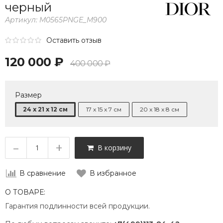
черный
Артикул:
M0565PNGE_M900
Оставить отзыв
120 000 ₽
400 000 ₽
Размер
24 x 21 x 12 см
17 x 15 x 7 см
20 x 18 x 8 см
–
+
В корзину
В сравнение
В избранное
О ТОВАРЕ:
Гарантия подлинности всей продукции.