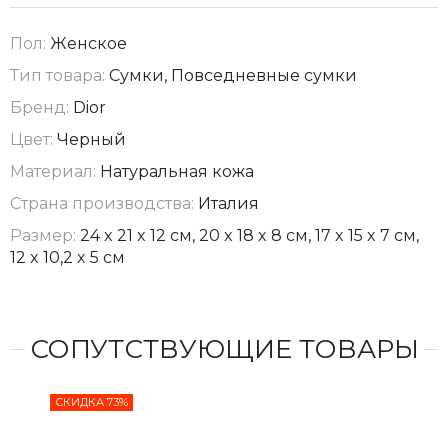
Пол:
Женское
Тип товара:
Сумки, Повседневные сумки
Бренд:
Dior
Цвет:
Черный
Материал:
Натуральная кожа
Страна производства:
Италия
Размер:
24 x 21 x 12 см, 20 x 18 x 8 см, 17 x 15 x 7 см,
12 x 10,2 x 5 см
СОПУТСТВУЮЩИЕ ТОВАРЫ
СКИДКА 73%
СКИ