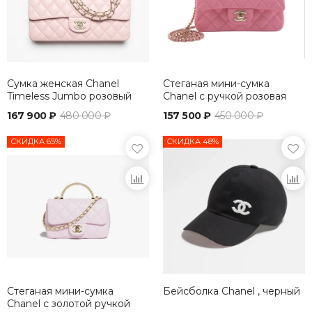
Сумка женская Chanel
Стеганая мини-сумка
Timeless Jumbo розовый
Chanel с ручкой розовая
167 900 ₽
480 000 ₽
157 500 ₽
450 000 ₽
СКИДКА 65%
СКИДКА 48%
Стеганая мини-сумка
Бейсболка Chanel , черный
Chanel с золотой ручкой