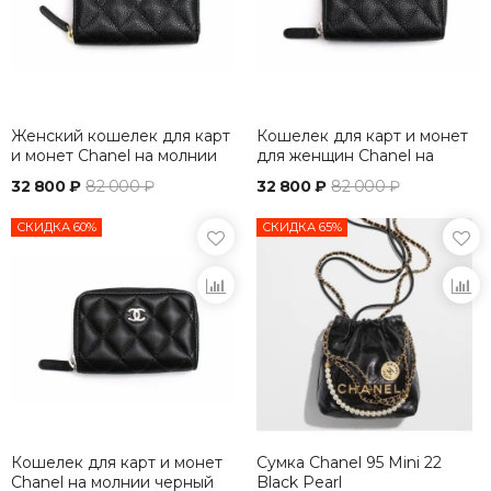
Женский кошелек для карт
Кошелек для карт и монет
и монет Chanel на молнии
для женщин Chanel на
черный
молнии черный
32 800 ₽
82 000 ₽
32 800 ₽
82 000 ₽
СКИДКА 60%
СКИДКА 65%
Кошелек для карт и монет
Сумка Chanel 95 Mini 22
Chanel на молнии черный
Black Pearl