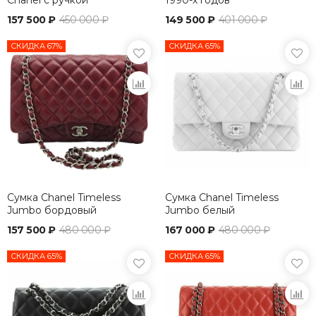
157 500 ₽
450 000 ₽
149 500 ₽
401 000 ₽
СКИДКА 67%
СКИДКА 65%
Сумка Chanel Timeless
Сумка Chanel Timeless
Jumbo бордовый
Jumbo белый
157 500 ₽
480 000 ₽
167 000 ₽
480 000 ₽
СКИДКА 65%
СКИДКА 65%