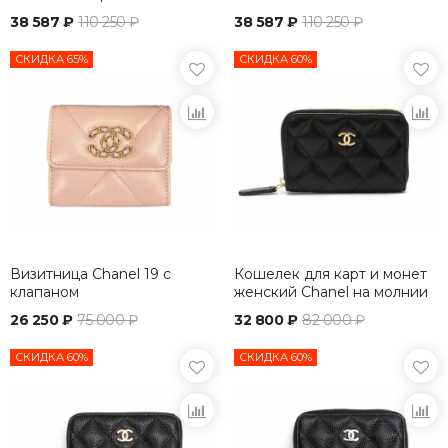
38 587 ₽
110 250 ₽
38 587 ₽
110 250 ₽
СКИДКА 65%
СКИДКА 60%
Визитница Chanel 19 с
Кошелек для карт и монет
клапаном
женский Chanel на молнии
черный
26 250 ₽
75 000 ₽
32 800 ₽
82 000 ₽
СКИДКА 60%
СКИДКА 60%