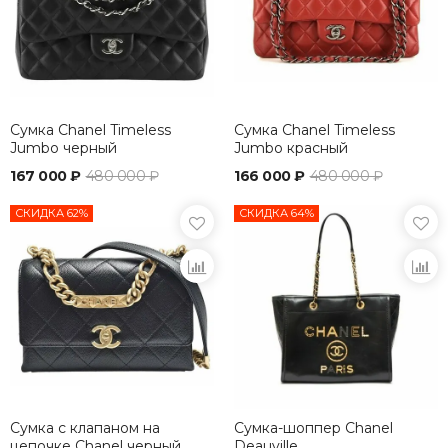
Сумка Chanel Timeless
Сумка Chanel Timeless
Jumbo черный
Jumbo красный
167 000 ₽
480 000 ₽
166 000 ₽
480 000 ₽
СКИДКА 62%
СКИДКА 64%
Сумка с клапаном на
Сумка-шоппер Chanel
цепочке Chanel черный
Deauville