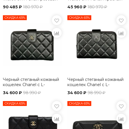
90 485 ₽
180 970 ₽
45 960 ₽
180 970 ₽
СКИДКА 65%
СКИДКА 65%
Черный стеганый кожаный
Черный стеганый кожаный
кошелек Chanel с L-
кошелек Chanel с L-
молнией для женщин
молнией
34 600 ₽
98 990 ₽
34 600 ₽
98 990 ₽
СКИДКА 65%
СКИДКА 65%