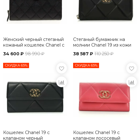
Женский черный стеганый
Стеганый бумажник на
кожаный кошелек Chanel с
молнии Chanel 19 из кожи
L-молнией
34 600 ₽
98 990 ₽
38 587 ₽
110 250 ₽
СКИДКА 65%
СКИДКА 65%
Кошелек Chanel 19 с
Кошелек Chanel 19 с
клапаном черный
клапаном лососевый