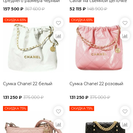
среднего размера черный
Caviar на съемной цепочке
157 500 ₽
367 600 ₽
52 115 ₽
148 900 ₽
СКИДКА 65%
СКИДКА 65%
Сумка Chanel 22 белый
Сумка Chanel 22 розовый
131 250 ₽
375 000 ₽
131 250 ₽
375 000 ₽
СКИДКА 75%
СКИДКА 75%