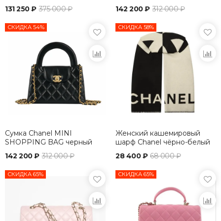
131 250 ₽
375 000 ₽
142 200 ₽
312 000 ₽
СКИДКА 54%
СКИДКА 58%
Сумка Chanel MINI
Женский кашемировый
SHOPPING BAG черный
шарф Chanel чёрно-белый
142 200 ₽
312 000 ₽
28 400 ₽
68 000 ₽
СКИДКА 65%
СКИДКА 65%