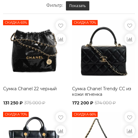
Фильтр:
Показать
СКИДКА 65%
СКИДКА 70%
Сумка Chanel 22 черный
Сумка Chanel Trendy CC из
кожи ягненка
131 250 ₽
375 000 ₽
172 200 ₽
574 000 ₽
СКИДКА 70%
СКИДКА 66%