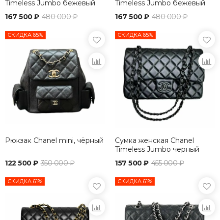
Timeless Jumbo бежевый
Timeless Jumbo бежевый
167 500 ₽
480 000 ₽
167 500 ₽
480 000 ₽
СКИДКА 65%
СКИДКА 65%
Рюкзак Chanel mini, чёрный
Сумка женская Chanel
Timeless Jumbo черный
122 500 ₽
350 000 ₽
157 500 ₽
455 000 ₽
СКИДКА 61%
СКИДКА 61%