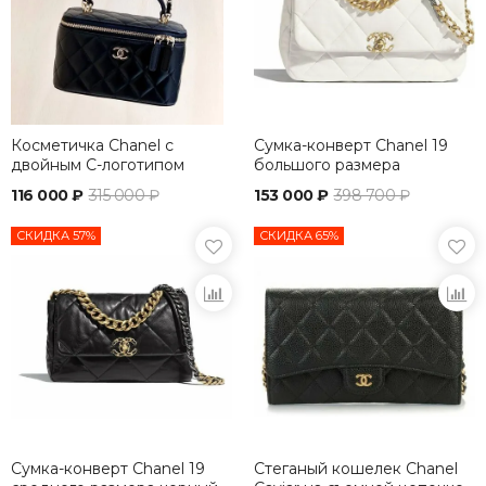
Косметичка Chanel с
Сумка-конверт Chanel 19
двойным C-логотипом
большого размера
116 000 ₽
315 000 ₽
153 000 ₽
398 700 ₽
СКИДКА 57%
СКИДКА 65%
Сумка-конверт Chanel 19
Стеганый кошелек Chanel