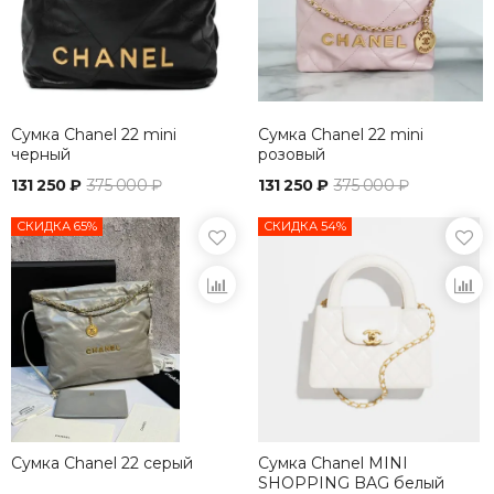
Сумка Chanel 22 mini
Сумка Chanel 22 mini
черный
розовый
131 250 ₽
375 000 ₽
131 250 ₽
375 000 ₽
СКИДКА 65%
СКИДКА 54%
Сумка Chanel 22 серый
Сумка Chanel MINI
SHOPPING BAG белый