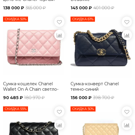
138 000 ₽
365 000 ₽
145 000 ₽
401 000 ₽
СКИДКА 50%
СКИДКА 61%
Сумка-кошелек Chanel
Сумка-конверт Chanel
Wallet On A Chain светло-
темно-синий
розовый
90 485 ₽
180 970 ₽
156 000 ₽
398 700 ₽
СКИДКА 55%
СКИДКА 50%