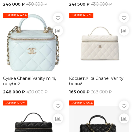
245 000 ₽
430 000 ₽
241 500 ₽
430 000 ₽
СКИДКА 42%
СКИДКА 55%
Сумка Chanel Vanity mini,
Косметичка Chanel Vanity,
голубой
белый
248 000 ₽
430 000 ₽
165 000 ₽
368 000 ₽
СКИДКА 55%
СКИДКА 45%