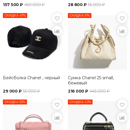
157 500 ₽
450 000 ₽
28 800 ₽
55 000 ₽
СКИДКА 47%
СКИДКА 51%
Бейсболка Chanel , черный
Сумка Chanel 25 small,
бежевый
29 000 ₽
55 000 ₽
216 000 ₽
445 000 ₽
СКИДКА 55%
СКИДКА 43%