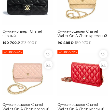
Сумка-конверт Chanel
Сумка-кошелек Chanel
черный
Wallet On A Chain кремовый
140 700 ₽
313 400 ₽
90 485 ₽
180 970 ₽
СКИДКА 50%
СКИДКА 75%
Сумка-кошелек Chanel
Сумка-кошелек Chanel
Wallet On A Chain розовый
Wallet On A Chain красный