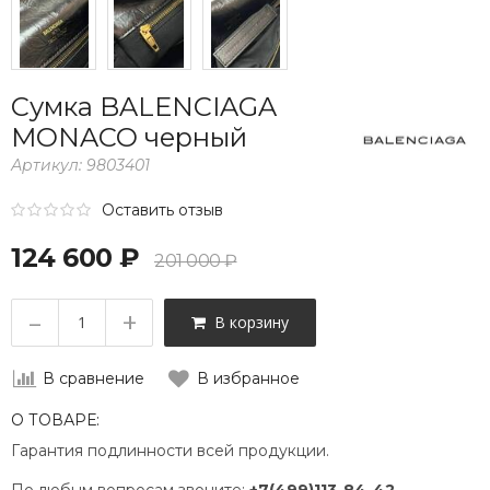
Сумка BALENCIAGA
MONACO черный
Артикул:
9803401
Оставить отзыв
124 600 ₽
201 000 ₽
–
+
В корзину
В сравнение
В избранное
О ТОВАРЕ:
Гарантия подлинности всей продукции.
По любым вопросам звоните:
+7(499)113-84-42