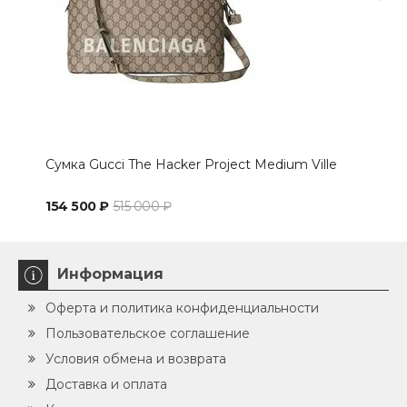
Сумка Gucci The Hacker Project Medium Ville
Сре
Proj
154 500 ₽
515 000 ₽
109
Информация
Оферта и политика конфиденциальности
Пользовательское соглашение
Условия обмена и возврата
Доставка и оплата