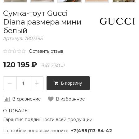
Сумка-тоут Gucci
Diana размера мини
белый
Артикул:
7802395
Оставить отзыв
120 195 ₽
347 230 ₽
–
+
В корзину
В сравнение
В избранное
О ТОВАРЕ:
Гарантия подлинности всей продукции.
По любым вопросам звоните:
+7(499)113-84-42