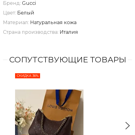
Бренд:
Gucci
Цвет:
Белый
Материал:
Натуральная кожа
Страна производства:
Италия
СОПУТСТВУЮЩИЕ ТОВАРЫ
СКИДКА 36%
СКИ