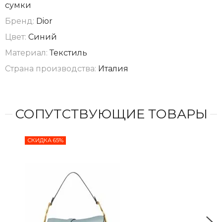
сумки
Бренд:
Dior
Цвет:
Синий
Материал:
Текстиль
Страна производства:
Италия
СОПУТСТВУЮЩИЕ ТОВАРЫ
СКИДКА 65%
СКИ