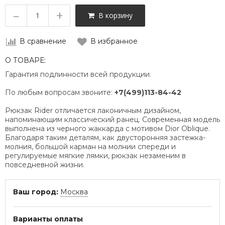
–
+
В корзину
В сравнение
В избранное
О ТОВАРЕ:
Гарантия подлинности всей продукции.
По любым вопросам звоните:
+7(499)113-84-42
Рюкзак Rider отличается лаконичным дизайном,
напоминающим классический ранец. Современная модель
выполнена из черного жаккарда с мотивом Dior Oblique.
Благодаря таким деталям, как двусторонняя застежка-
молния, большой карман на молнии спереди и
регулируемые мягкие лямки, рюкзак незаменим в
повседневной жизни.
Ваш город:
Москва
Варианты оплаты