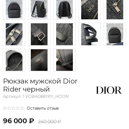
Рюкзак мужской Dior
Rider черный
Артикул:
1 VOBA088YKY_HOON
Оставить отзыв
96 000 ₽
240 000 ₽