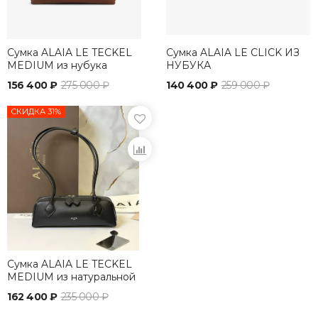
Сумка ALAIA LE TECKEL
Сумка ALAIA LE CLICK ИЗ
MEDIUM из нубука
НУБУКА
156 400 ₽
275 000 ₽
140 400 ₽
259 000 ₽
СКИДКА 31%
Сумка ALAIA LE TECKEL
MEDIUM из натуральной
кожи
162 400 ₽
235 000 ₽