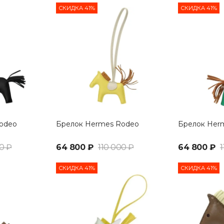
СКИДКА 41%
СКИДКА 41%
odeo
Брелок Hermes Rodeo
Брелок Her
0 ₽
64 800 ₽
110 000 ₽
64 800 ₽
1
СКИДКА 41%
СКИДКА 41%