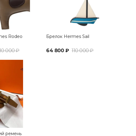
mes Rodeo
Брелок Hermes Sail
10 000 ₽
64 800 ₽
110 000 ₽
ий ремень