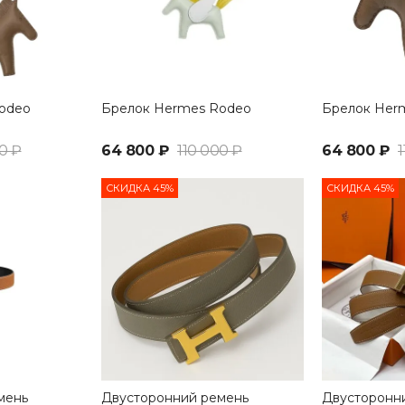
odeo
Брелок Hermes Rodeo
Брелок Her
0 ₽
64 800 ₽
110 000 ₽
64 800 ₽
1
СКИДКА 45%
СКИДКА 45%
мень
Двусторонний ремень
Двусторонн