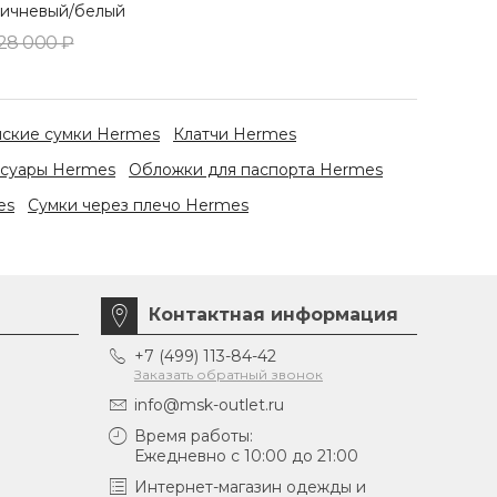
ричневый/белый
28 000 ₽
ские сумки Hermes
Клатчи Hermes
ссуары Hermes
Обложки для паспорта Hermes
es
Сумки через плечо Hermes
Контактная информация
+7 (499) 113-84-42
Заказать обратный звонок
info@msk-outlet.ru
Время работы:
Ежедневно с 10:00 до 21:00
Интернет-магазин одежды и