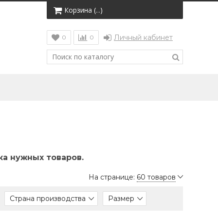
Корзина (
)
…
Личный кабинет
0
0
а нужных товаров.
На странице:
60 товаров
Страна производства
Размер