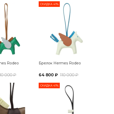
СКИДКА 41%
mes Rodeo
Брелок Hermes Rodeo
10 000 ₽
64 800 ₽
110 000 ₽
СКИДКА 41%