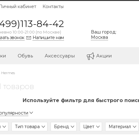
Личный кабинет
Контакты
499)113-84-42
Ваш город:
евно 10:00-21:00 (по Москве)
Москва
зать звонок
Напишите нам
ки
Обувь
Аксессуары
Акции
—
Hermes
11 товаров
Используйте фильтр для быстрого поиск
популярности
л
Тип товара
Бренд
Цвет
Материал