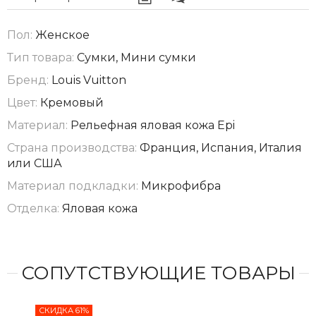
Пол:
Женское
Тип товара:
Сумки, Мини сумки
Бренд:
Louis Vuitton
Цвет:
Кремовый
Материал:
Рельефная яловая кожа Epi
Страна производства:
Франция, Испания, Италия
или США
Материал подкладки:
Микрофибра
Отделка:
Яловая кожа
СОПУТСТВУЮЩИЕ ТОВАРЫ
СКИДКА 61%
СКИ