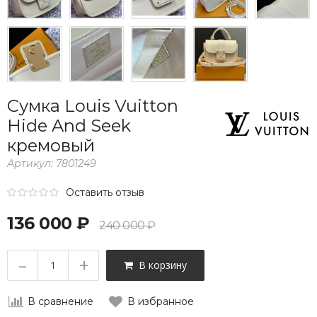
Сумка Louis Vuitton
Hide And Seek
кремовый
Артикул:
7801249
Оставить отзыв
136 000 ₽
240 000 ₽
–
+
В корзину
В сравнение
В избранное