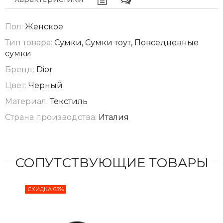
Пол:
Женское
Тип товара:
Сумки, Сумки тоут, Повседневные
сумки
Бренд:
Dior
Цвет:
Черный
Материал:
Текстиль
Страна производства:
Италия
СОПУТСТВУЮЩИЕ ТОВАРЫ
СКИДКА 65%
СКИ