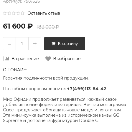
Артикул:
7801626
Оставить отзыв
61 600 ₽
183 000 ₽
–
+
В корзину
В сравнение
В избранное
О ТОВАРЕ:
Гарантия подлинности всей продукции.
По любым вопросам звоните:
+7(499)113-84-42
Мир Офидии продолжает развиваться, каждый сезон
добавляя новые формы и материалы. Вечная монограмма
Gucci продолжает обогащать новые модели логотипом.
Эта мини-сумка выполнена из исторической канвы GG
Supreme и дополнена фурнитурой Double G.