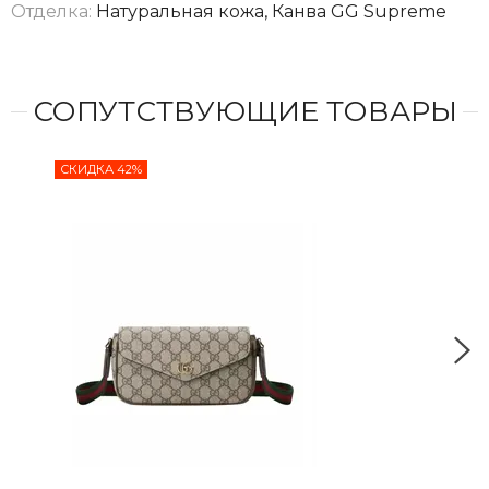
Отделка:
Натуральная кожа, Канва GG Supreme
СОПУТСТВУЮЩИЕ ТОВАРЫ
СКИДКА 42%
СКИ