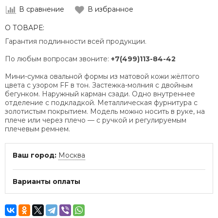
В сравнение
В избранное
О ТОВАРЕ:
Гарантия подлинности всей продукции.
По любым вопросам звоните:
+7(499)113-84-42
Мини-сумка овальной формы из матовой кожи жёлтого
цвета с узором FF в тон. Застежка-молния с двойным
бегунком. Наружный карман сзади. Одно внутреннее
отделение с подкладкой. Металлическая фурнитура с
золотистым покрытием. Модель можно носить в руке, на
плече или через плечо — с ручкой и регулируемым
плечевым ремнем.
Ваш город:
Москва
Варианты оплаты