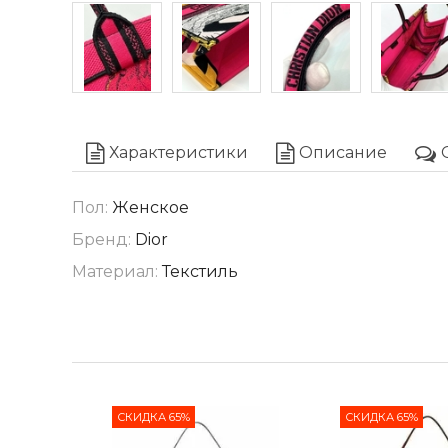
Характеристики
Описание
Пол:
Женское
Бренд:
Dior
Материал:
Текстиль
СКИДКА 65%
СКИДКА 65%