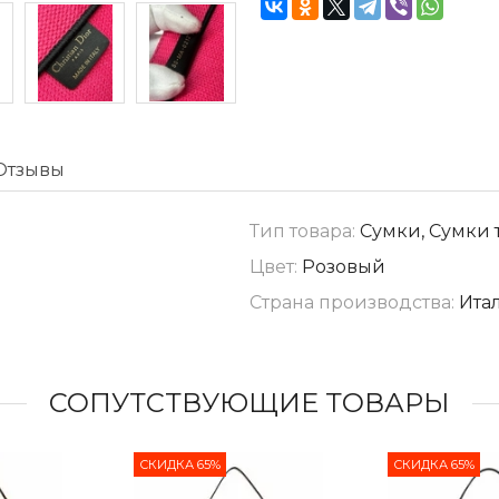
Отзывы
Тип товара:
Сумки, Сумки 
Цвет:
Розовый
Страна производства:
Ита
СОПУТСТВУЮЩИЕ ТОВАРЫ
СКИДКА 65%
СКИДКА 65%