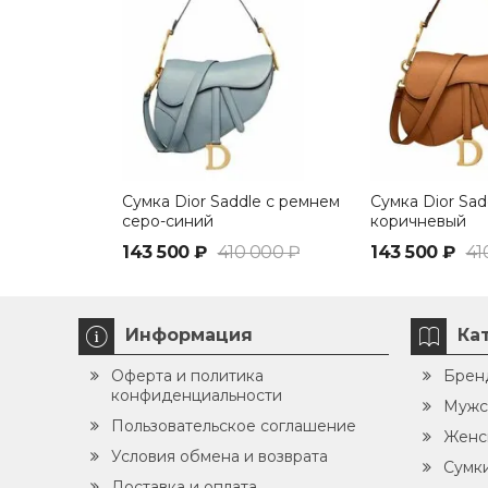
Сумка Dior Saddle с ремнем
Сумка Dior Sad
серо-синий
коричневый
143 500 ₽
410 000 ₽
143 500 ₽
41
Информация
Ка
Оферта и политика
Брен
конфиденциальности
Мужс
Пользовательское соглашение
Женс
Условия обмена и возврата
Сумк
Доставка и оплата