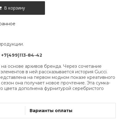
В корзину
ранное
продукции.
:
+7(499)113-84-42
а на основе архивов бренда. Через сочетание
элементов в ней рассказывается история Gucci.
едставлена на первом модном показе креативного
сезон она получает новое прочтение. Эта сумка-
ого цвета дополнена фурнитурой серебристого
Варианты оплаты