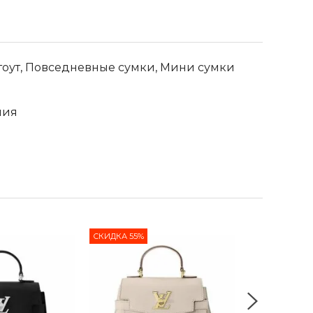
тоут, Повседневные сумки, Мини сумки
лия
СКИДКА 55%
СКИДКА 55%