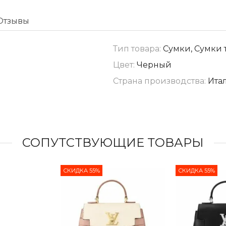
Отзывы
Тип товара:
Сумки, Сумки 
Цвет:
Черный
Страна производства:
Ита
СОПУТСТВУЮЩИЕ ТОВАРЫ
СКИДКА 55%
СКИДКА 55%