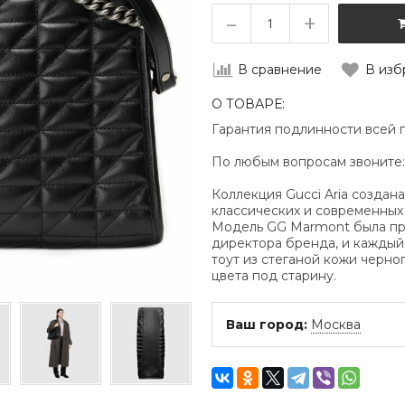
–
+
В сравнение
В изб
О ТОВАРЕ:
Гарантия подлинности всей 
По любым вопросам звоните
Коллекция Gucci Aria создан
классических и современных 
Модель GG Marmont была пр
директора бренда, и каждый 
тоут из стеганой кожи черн
цвета под старину.
Ваш город:
Москва