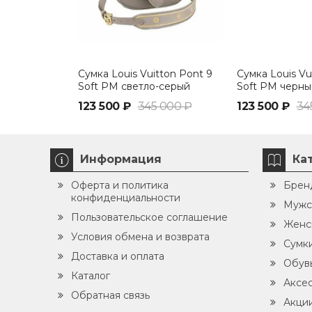
Сумка Louis Vuitton Pont 9
Сумка Louis Vu
Soft PM светло-серый
Soft PM черны
123 500 ₽
345 000 ₽
123 500 ₽
34
Информация
Ка
Оферта и политика
Брен
конфиденциальности
Мужс
Пользовательское соглашение
Женс
Условия обмена и возврата
Сумк
Доставка и оплата
Обув
Каталог
Аксе
Обратная связь
Акци