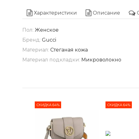
Характеристики
Описание
Пол:
Женское
Бренд:
Gucci
Материал:
Стеганая кожа
Материал подкладки:
Микроволокно
СКИДКА 64%
СКИДКА 64%