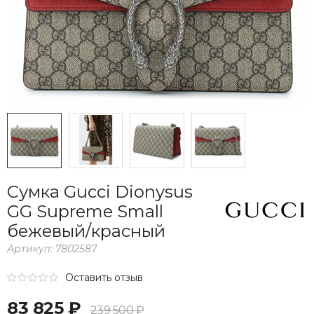
Сумка Gucci Dionysus
GG Supreme Small
бежевый/красный
Артикул:
7802587
Оставить отзыв
83 825 ₽
239 500 ₽