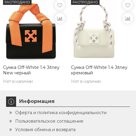
РАСПРОДАНО
РАСПРОДАНО
Сумка Off-White 1.4 Jitney
Сумка Off-White 1.4 Jitney
New черный
кремовый
Нет в наличии
Нет в наличии
Информация
Оферта и политика конфиденциальности
Пользовательское соглашение
Условия обмена и возврата