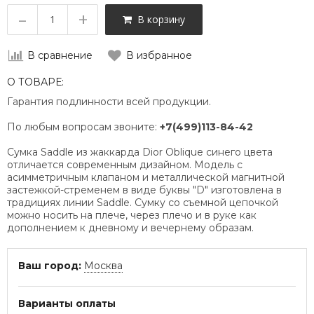
–
+
В корзину
В сравнение
В избранное
О ТОВАРЕ:
Гарантия подлинности всей продукции.
По любым вопросам звоните:
+7(499)113-84-42
Сумка Saddle из жаккарда Dior Oblique синего цвета
отличается современным дизайном. Модель с
асимметричным клапаном и металлической магнитной
застежкой-стременем в виде буквы "D" изготовлена в
традициях линии Saddle. Сумку со съемной цепочкой
можно носить на плече, через плечо и в руке как
дополнением к дневному и вечернему образам.
Ваш город:
Москва
Варианты оплаты