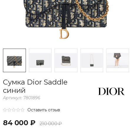
Сумка Dior Saddle
синий
Артикул:
7801896
Оставить отзыв
84 000 ₽
210 000 ₽