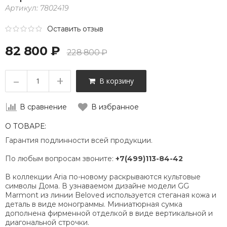
Артикул:
7802419
Оставить отзыв
82 800 ₽
228 800 ₽
–
+
В корзину
В сравнение
В избранное
О ТОВАРЕ:
Гарантия подлинности всей продукции.
По любым вопросам звоните:
+7(499)113-84-42
В коллекции Aria по-новому раскрываются культовые
символы Дома. В узнаваемом дизайне модели GG
Marmont из линии Beloved используется стеганая кожа и
деталь в виде монограммы. Миниатюрная сумка
дополнена фирменной отделкой в виде вертикальной и
диагональной строчки.