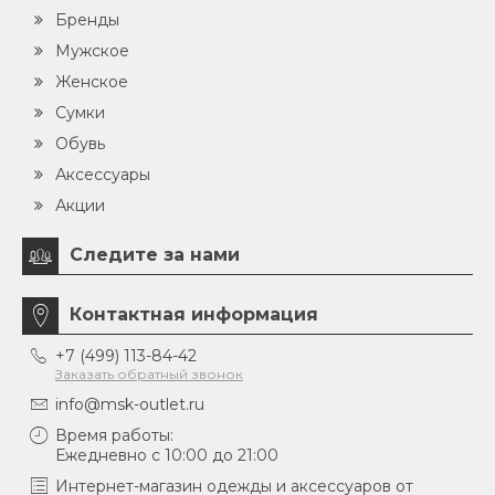
Бренды
Мужское
Женское
Сумки
Обувь
Аксессуары
Акции
Следите за нами
Контактная информация
+7 (499) 113-84-42
Заказать обратный звонок
info@msk-outlet.ru
Время работы:
Ежедневно с 10:00 до 21:00
Интернет-магазин одежды и аксессуаров от