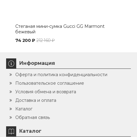
Стеганая мини-сумка Gucci GG Marmont
Мал
бежевый
сер
74 200 ₽
212 160 ₽
94 
Информация
Оферта и политика конфиденциальности
Пользовательское соглашение
Условия обмена и возврата
Доставка и оплата
Каталог
Обратная связь
Каталог