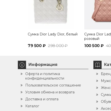
Сумка Dior Lady Dior, белый
Сумка Dior Lady
розовый
79 500 ₽
298 000 ₽
100 500 ₽
40
Информация
Ка
Оферта и политика
Брен
конфиденциальности
Мужс
Пользовательское соглашение
Женс
Условия обмена и возврата
Сумк
Доставка и оплата
Обув
Каталог
Аксе