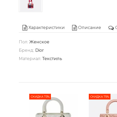
Характеристики
Описание
Пол:
Женское
Бренд:
Dior
Материал:
Текстиль
СКИДКА 73%
СКИДКА 75%