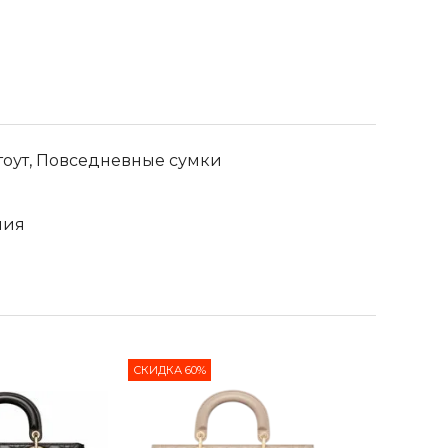
тоут, Повседневные сумки
лия
СКИДКА 60%
СКИДКА 65%