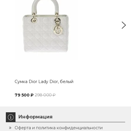
Сумка Dior Lady Dior, белый
Сумк
79 500 ₽
298 000 ₽
100
Информация
Оферта и политика конфиденциальности