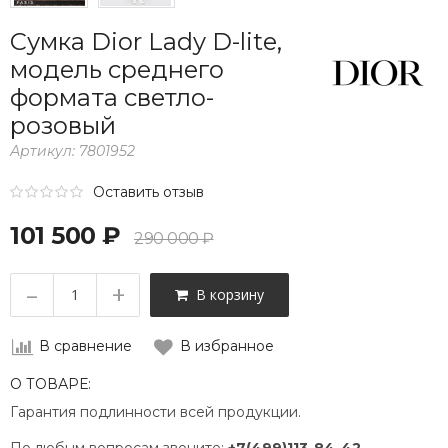
Сумка Dior Lady D-lite,
модель среднего
формата светло-
розовый
Артикул:
7801952
Оставить отзыв
101 500 ₽
290 000 ₽
–
+
В корзину
В сравнение
В избранное
О ТОВАРЕ:
Гарантия подлинности всей продукции.