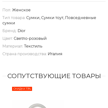
Пол:
Женское
Тип товара:
Сумки, Сумки тоут, Повседневные
сумки
Бренд:
Dior
Цвет:
Светло-розовый
Материал:
Текстиль
Страна производства:
Италия
СОПУТСТВУЮЩИЕ ТОВАРЫ
СКИДКА 73%
СКИ