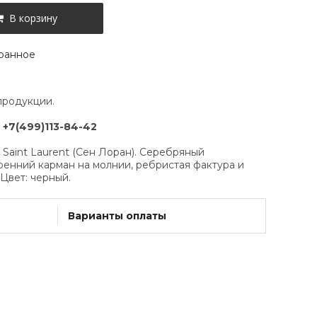
В корзину
ранное
продукции.
:
+7(499)113-84-42
 Saint Laurent (Сен Лоран). Серебряный
ренний карман на молнии, ребристая фактура и
Цвет: черный.
Варианты оплаты