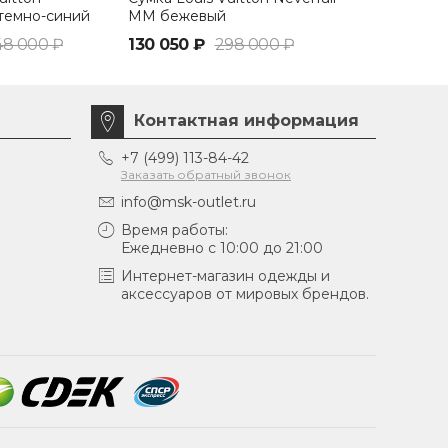
темно-синий
MM бежевый
Onthego PM
48 000 ₽
130 050 ₽
298 000 ₽
106 000 ₽
Контактная информация
+7 (499) 113-84-42
Заказать обратный звонок
info@msk-outlet.ru
Время работы:
Ежедневно с 10:00 до 21:00
Интернет-магазин одежды и
аксессуаров от мировых брендов.