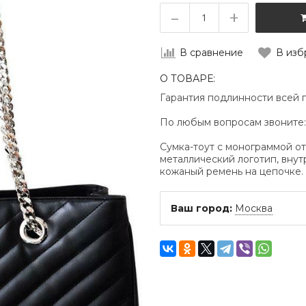
–
+
В сравнение
В изб
О ТОВАРЕ:
Гарантия подлинности всей 
По любым вопросам звоните
Сумка-тоут с монограммой от
металлический логотип, внут
кожаный ремень на цепочке. 
Ваш город:
Москва