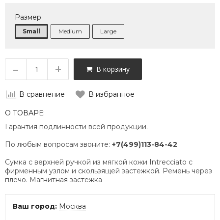
Размер
Small
Medium
Large
–
+
В корзину
В сравнение
В избранное
О ТОВАРЕ:
Гарантия подлинности всей продукции.
По любым вопросам звоните:
+7(499)113-84-42
Сумка с верхней ручкой из мягкой кожи Intrecciato с
фирменным узлом и скользящей застежкой.
Ремень через
плечо.
Магнитная застежка
Ваш город:
Москва