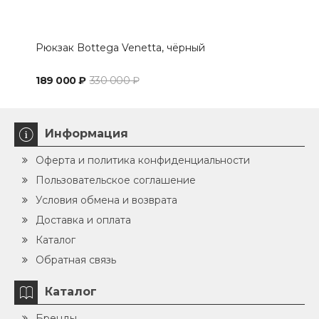
Рюкзак Bottega Venetta, чёрный
Сум
189 000 ₽
330 000 ₽
144
Информация
Оферта и политика конфиденциальности
Пользовательское соглашение
Условия обмена и возврата
Доставка и оплата
Каталог
Обратная связь
Каталог
Бренды