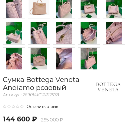
Сумка Bottega Veneta
Andiamo розовый
Артикул:
769014VCPP12578
Оставить отзыв
144 600 ₽
295 000 ₽