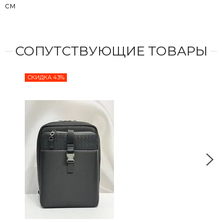
см
СОПУТСТВУЮЩИЕ ТОВАРЫ
СКИДКА 43%
СКИ