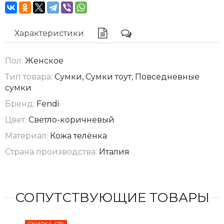
Характеристики
Пол:
Женское
Тип товара:
Сумки, Сумки тоут, Повседневные
сумки
Бренд:
Fendi
Цвет:
Светло-коричневый
Материал:
Кожа телёнка
Страна производства:
Италия
СОПУТСТВУЮЩИЕ ТОВАРЫ
СКИДКА 47%
СКИ