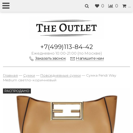
0
0
…
+7(499)113-84-42
Ежедневно 10:00-21:00 (по Москве)
Заказать звонок
Напишите нам
Главная
—
Сумки
—
Повседневные сумки
—
Сумка Fendi Way
Medium светло-коричневый
РАСПРОДАНО