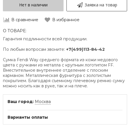
Нет в наличии
Заявка на товар
В сравнение
В избранное
О ТОВАРЕ:
Гарантия подлинности всей продукции.
По любым вопросам звоните:
+7(499)113-84-42
Сумка Fendi Way среднего формата из кожи медового
цвета с ручками из металла с крупным логотипом FF.
Вместительное внутреннее отделение с плоским
карманом. Металлическая фурнитура с золотистым
покрытием. Благодаря съемному плечевому ремню сумку
можно носить как в руке, так и на плече.
Ваш город:
Москва
Варианты оплаты