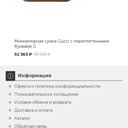
Миниатюрная сумка Gucci с переплетенными
Сум
буквами G
52 363 ₽
113 720 ₽
58 
Информация
Оферта и политика конфиденциальности
Пользовательское соглашение
Условия обмена и возврата
Доставка и оплата
Каталог
Обратная связь