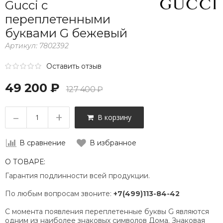
Gucci с
переплетенными
буквами G бежевый
Артикул:
7802392
Оставить отзыв
49 200 ₽
127 400 ₽
–
+
В корзину
В сравнение
В избранное
О ТОВАРЕ:
Гарантия подлинности всей продукции.
По любым вопросам звоните:
+7(499)113-84-42
С момента появления переплетенные буквы G являются
одним из наиболее знаковых символов Дома. Знаковая