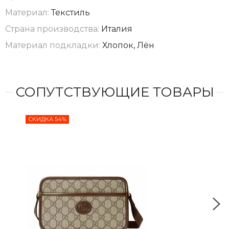
Материал:
Текстиль
Страна производства:
Италия
Материал подкладки:
Хлопок, Лён
СОПУТСТВУЮЩИЕ ТОВАРЫ
СКИДКА 54%
СКИ