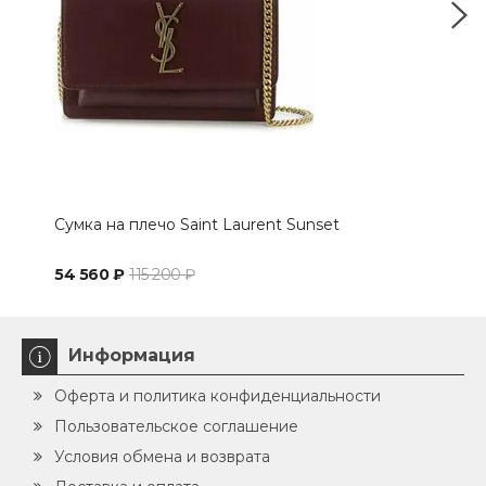
Сумка на плечо Saint Laurent Sunset
Жен
Med
54 560 ₽
115 200 ₽
80 
Информация
Оферта и политика конфиденциальности
Пользовательское соглашение
Условия обмена и возврата