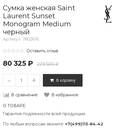
Сумка женская Saint
Laurent Sunset
Monogram Medium
черный
Артикул:
7802616
Оставить отзыв
80 325 ₽
229 500 ₽
–
+
В корзину
В сравнение
В избранное
О ТОВАРЕ:
Гарантия подлинности всей продукции.
По любым вопросам звоните:
+7(499)113-84-42