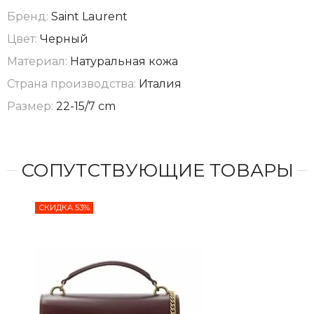
Бренд:
Saint Laurent
Цвет:
Черный
Материал:
Натуральная кожа
Страна производства:
Италия
Размер:
22-15/7 cm
СОПУТСТВУЮЩИЕ ТОВАРЫ
СКИДКА 53%
СКИ