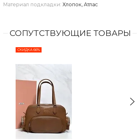
Материал подкладки:
Хлопок, Атлас
СОПУТСТВУЮЩИЕ ТОВАРЫ
СКИДКА 66%
СКИ