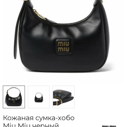
Кожаная сумка-хобо
Miu Miu черный