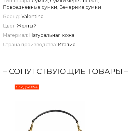
Тип товара:
Сумки, Сумки через плечо,
Повседневные сумки, Вечерние сумки
Бренд:
Valentino
Цвет:
Желтый
Материал:
Натуральная кожа
Страна производства:
Италия
СОПУТСТВУЮЩИЕ ТОВАРЫ
СКИДКА 65%
СКИ