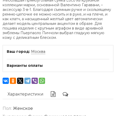
Небольшая прямоугольная сумка Locò из круизной
коллекции марки, основанной Валентино Гаравани, –
аксессуар 3-в-1. Благодаря съемным ручке и скользящему
ремню-цепочке ее можно носить и в руке, и на плече, и
как клатч, а насыщенный желтый цвет автоматически
делает модель центральным акцентом в образе. Для
пошива изделия с крупным аграфом в виде архивной
эмблемы Пьерпаоло Пиччоли выбрал гладкую мягкую
кожу с деликатным блеском.
Ваш город:
Москва
Варианты оплаты
Характеристики
Пол:
Женское