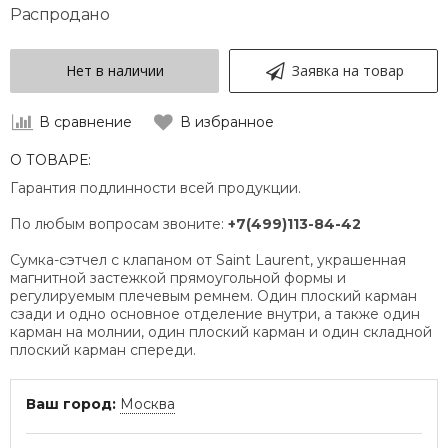
Распродано
Нет в наличии
Заявка на товар
В сравнение
В избранное
О ТОВАРЕ:
Гарантия подлинности всей продукции.
По любым вопросам звоните:
+7(499)113-84-42
Сумка-сэтчел с клапаном от Saint Laurent, украшенная
магнитной застежкой прямоугольной формы и
регулируемым плечевым ремнем. Один плоский карман
сзади и одно основное отделение внутри, а также один
карман на молнии, один плоский карман и один складной
плоский карман спереди.
Ваш город:
Москва