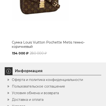
Сумка Louis Vuitton Pochette Metis темно-
Сум
коричневый
154 000 ₽
280 000 ₽
160
Информация
Оферта и политика конфиденциальности
Пользовательское соглашение
Условия обмена и возврата
Доставка и оплата