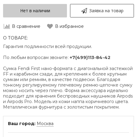
Нет в наличии
Заявка на товар
В сравнение
В избранное
О ТОВАРЕ:
Гарантия подлинности всей продукции.
По любым вопросам звоните:
+7(499)113-84-42
Сумка Fendi First нано-формата с диагональной застежкой
FF и карабином сзади, для крепления к более крупным
сумкам или ремням, в качестве подвески. Благодаря
тонкому регулируемому плечевому ремню-цепочке сумку
можно носить через плечо. Форма аксессуара идеально
подходит для хранения беспроводных наушников Airpods
и Airpods Pro. Модель из кожи наппа коричневого цвета.
Металлическая фурнитура с золотистым покрытием.
Ваш город:
Москва