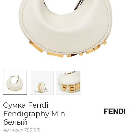
Сумка Fendi
Fendigraphy Mini
белый
Артикул:
7801518