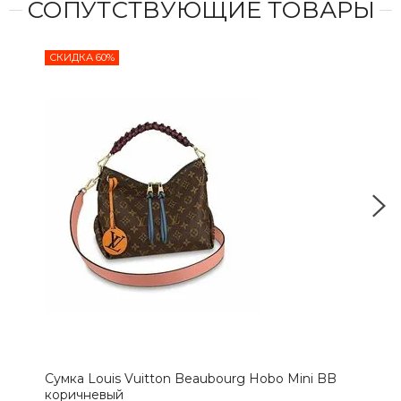
СОПУТСТВУЮЩИЕ ТОВАРЫ
СКИДКА 60%
СКИ
Сумка Louis Vuitton Beaubourg Hobo Mini BB
Сум
коричневый