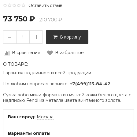
Оставить отзыв
73 750 ₽
210 700 ₽
–
+
В корзину
В сравнение
В избранное
О ТОВАРЕ:
Гарантия подлинности всей продукции.
По любым вопросам звоните:
+7(499)113-84-42
Сумка-хобо мини-формата из мягкой кожи белого цвета с
надписью Fendi из металла цвета винтажного золота.
Ваш город:
Москва
Варианты оплаты