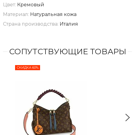
Цвет:
Кремовый
Материал:
Натуральная кожа
Страна производства:
Италия
СОПУТСТВУЮЩИЕ ТОВАРЫ
СКИДКА 60%
СКИ