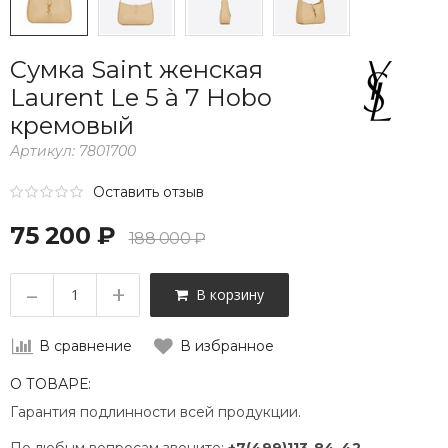
Сумка Saint женская
Laurent Le 5 à 7 Hobo
кремовый
Артикул:
7801700
Оставить отзыв
75 200 ₽
188 000 ₽
–
+
В корзину
В сравнение
В избранное
О ТОВАРЕ:
Гарантия подлинности всей продукции.