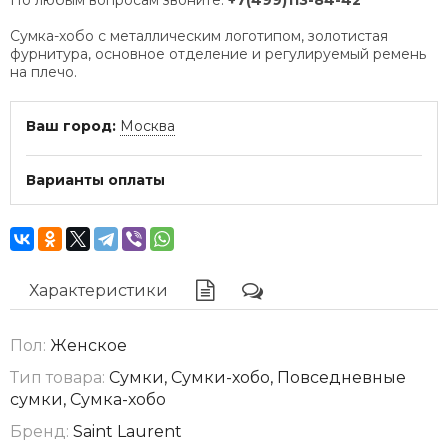
По любым вопросам звоните:
+7(499)113-84-42
Сумка-хобо с металлическим логотипом, золотистая
фурнитура, основное отделение и регулируемый ремень
на плечо.
Ваш город:
Москва
Варианты оплаты
Характеристики
Пол:
Женское
Тип товара:
Сумки, Сумки-хобо, Повседневные
сумки, Сумка-хобо
Бренд:
Saint Laurent