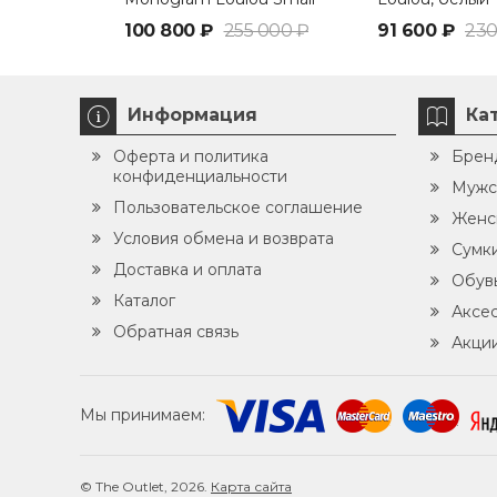
бежевый
100 800 ₽
255 000 ₽
91 600 ₽
230
Информация
Ка
Оферта и политика
Брен
конфиденциальности
Мужс
Пользовательское соглашение
Женс
Условия обмена и возврата
Сумк
Доставка и оплата
Обув
Каталог
Аксе
Обратная связь
Акци
Мы принимаем:
© The Outlet, 2026.
Карта сайта