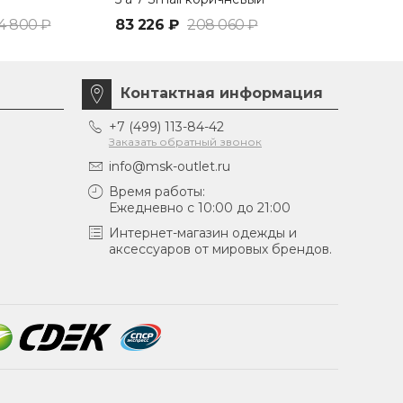
4 800 ₽
83 226 ₽
208 060 ₽
83 226 ₽
2
Контактная информация
+7 (499) 113-84-42
Заказать обратный звонок
info@msk-outlet.ru
Время работы:
Ежедневно с 10:00 до 21:00
Интернет-магазин одежды и
аксессуаров от мировых брендов.