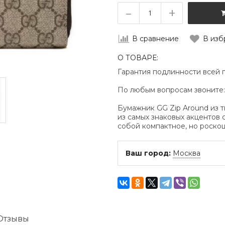
–
+
В сравнение
В изб
О ТОВАРЕ:
Гарантия подлинности всей 
По любым вопросам звоните
Бумажник GG Zip Around из 
из самых знаковых акцентов 
собой компактное, но роско
Ваш город:
Москва
Отзывы