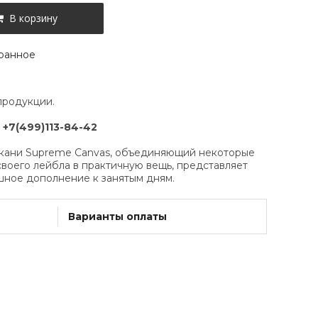
В корзину
ранное
продукции.
:
+7(499)113-84-42
ткани Supreme Canvas, объединяющий некоторые
своего лейбла в практичную вещь, представляет
шное дополнение к занятым дням.
Варианты оплаты