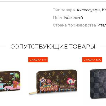
Тип товара:
Аксессуары, К
Цвет:
Бежевый
Страна производства:
Ита
СОПУТСТВУЮЩИЕ ТОВАРЫ
СКИДКА 61%
СКИДКА 53%