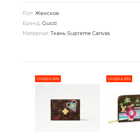
Пол:
Женское
Бренд:
Gucci
Материал:
Ткань Supreme Canvas
СКИДКА 60%
СКИДКА 69%