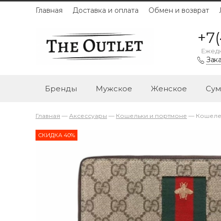
Главная
Доставка и оплата
Обмен и возврат
+7(
Ежедн
Зака
Бренды
Мужское
Женское
Сум
Главная
—
Аксессуары
—
Кошельки и портмоне
—
Кошелек
СКИДКА 40%