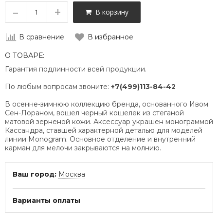
–
+
В корзину
В сравнение
В избранное
О ТОВАРЕ:
Гарантия подлинности всей продукции.
По любым вопросам звоните:
+7(499)113-84-42
В осенне-зимнюю коллекцию бренда, основанного Ивом
Сен-Лораном, вошел черный кошелек из стеганой
матовой зерненой кожи. Аксессуар украшен монограммой
Кассандра, ставшей характерной деталью для моделей
линии Monogram. Основное отделение и внутренний
карман для мелочи закрываются на молнию.
Ваш город:
Москва
Варианты оплаты