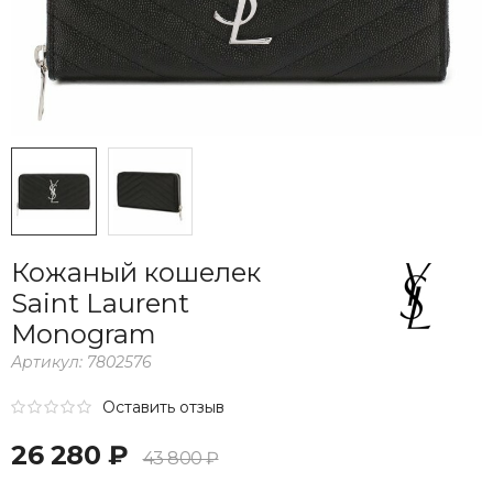
Кожаный кошелек
Saint Laurent
Monogram
Артикул:
7802576
Оставить отзыв
26 280 ₽
43 800 ₽