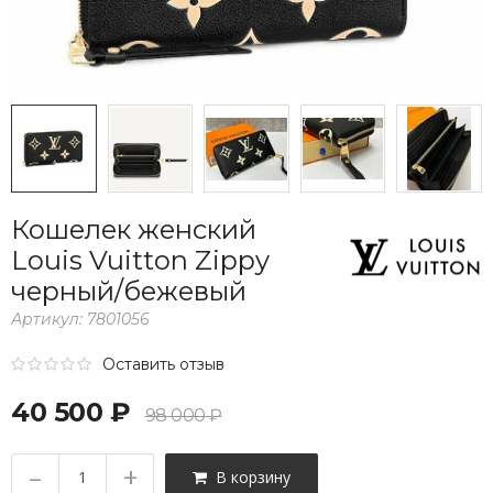
Кошелек женский
Louis Vuitton Zippy
черный/бежевый
Артикул:
7801056
Оставить отзыв
40 500 ₽
98 000 ₽
–
+
В корзину