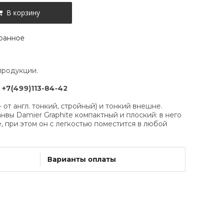
В корзину
ранное
продукции.
:
+7(499)113-84-42
- от англ. тонкий, стройный) и тонкий внешне.
вы Damier Graphite компактный и плоский: в него
 при этом он с легкостью поместится в любой
Варианты оплаты