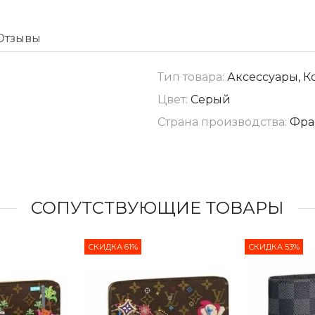
Отзывы
Тип товара:
Аксессуары, К
Цвет:
Серый
Страна производства:
Фран
СОПУТСТВУЮЩИЕ ТОВАРЫ
СКИДКА 61%
СКИДКА 53%