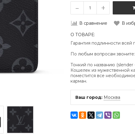
–
+
В сравнение
В изб
О ТОВАРЕ:
Гарантия подлинности всей 
По любым вопросам звоните
Тонкий по названию (slender 
Кошелек из мужественной кан
поместится все необходимое,
карман.
Ваш город:
Москва