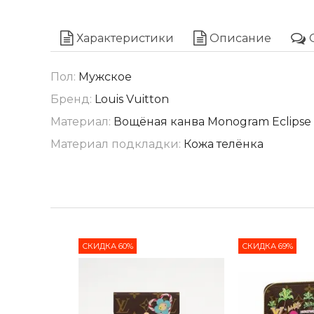
Характеристики
Описание
Пол:
Мужское
Бренд:
Louis Vuitton
Материал:
Вощёная канва Monogram Eclipse
Материал подкладки:
Кожа телёнка
СКИДКА 60%
СКИДКА 69%