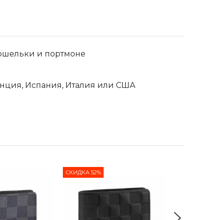
ошельки и портмоне
ция, Испания, Италия или США
СКИДКА 52%
СКИДКА 55%