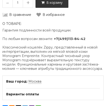
–
+
В корзину
В сравнение
В избранное
О ТОВАРЕ:
Гарантия подлинности всей продукции.
По любым вопросам звоните:
+7(499)113-84-42
Классический кошелёк Zippy, представленный в новой
интерпретации, выполнен из мягкой яловой кожи
Monogram Empreinte. Контрастный тиснёный узор
Monogram подчёркивает выразительную текстуру
модели. Функциональные карманы и круговая застёжка-
молния — ключевые атрибуты традиционного аксессуара.
Ваш город:
Москва
Варианты оплаты