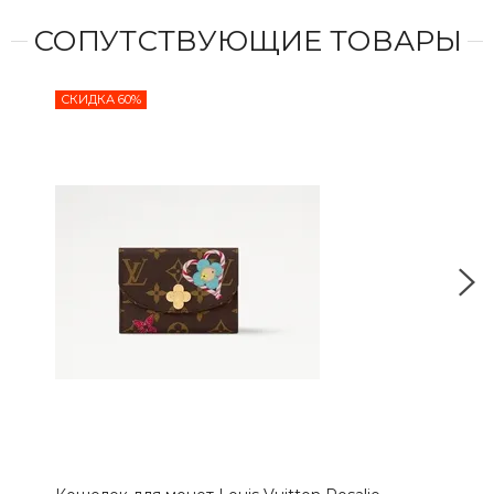
СОПУТСТВУЮЩИЕ ТОВАРЫ
СКИДКА 60%
СКИ