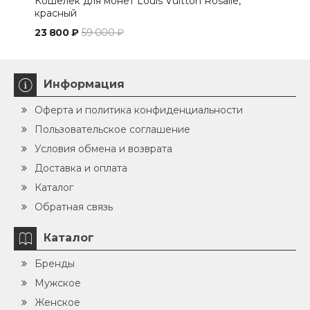
Кошелек для монет Louis Vuitton Rosalie,
Кош
красный
Mon
23 800 ₽
59 000 ₽
32 
Информация
Оферта и политика конфиденциальности
Пользовательское соглашение
Условия обмена и возврата
Доставка и оплата
Каталог
Обратная связь
Каталог
Бренды
Мужское
Женское