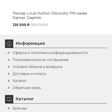
Рюкзак Louis Vuitton Discovery PM канва
Коше
Damier Graphite
120 500 ₽
330 000 ₽
30 
Информация
Оферта и политика конфиденциальности
Пользовательское соглашение
Условия обмена и возврата
Доставка и оплата
Каталог
Обратная связь
Каталог
Бренды