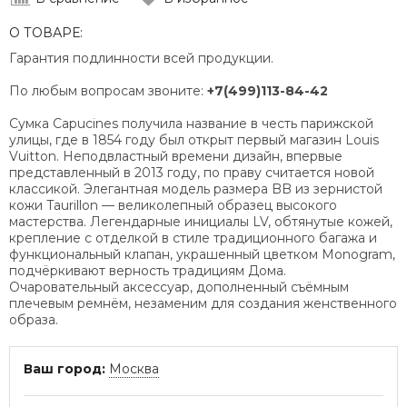
О ТОВАРЕ:
Гарантия подлинности всей продукции.
По любым вопросам звоните:
+7(499)113-84-42
Сумка Capucines получила название в честь парижской
улицы, где в 1854 году был открыт первый магазин Louis
Vuitton. Неподвластный времени дизайн, впервые
представленный в 2013 году, по праву считается новой
классикой. Элегантная модель размера BB из зернистой
кожи Taurillon — великолепный образец высокого
мастерства. Легендарные инициалы LV, обтянутые кожей,
крепление с отделкой в стиле традиционного багажа и
функциональный клапан, украшенный цветком Monogram,
подчёркивают верность традициям Дома.
Очаровательный аксессуар, дополненный съёмным
плечевым ремнём, незаменим для создания женственного
образа.
Ваш город:
Москва