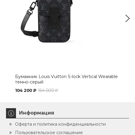
Бумажник Louis Vuitton S-lock Vertical Wearable
Бум
темно-серый
чер
104 200 ₽
164 000 ₽
98 
Информация
Оферта и политика конфиденциальности
Пользовательское соглашение