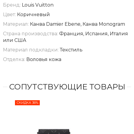
Бренд:
Louis Vuitton
Цвет:
Коричневый
Материал:
Канва Damier Ebene, Канва Monogram
Страна производства:
Франция, Испания, Италия
или США
Материал подкладки:
Текстиль
Отделка:
Воловья кожа
СОПУТСТВУЮЩИЕ ТОВАРЫ
СКИДКА 36%
СКИ