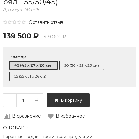
ряд - 55/50/45)
Артикул:
N41418
Оставить отзыв
139 500 ₽
319 000 ₽
Размер
45 (45 x 27 x 20 см)
50 (50 x 29 x 23 см)
55 (55 x 31 x 26 см)
–
+
В корзину
В сравнение
В избранное
О ТОВАРЕ:
Гарантия подлинности всей продукции.