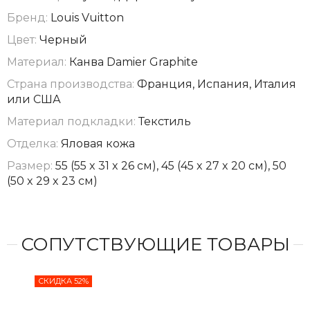
Бренд:
Louis Vuitton
Цвет:
Черный
Материал:
Канва Damier Graphite
Страна производства:
Франция, Испания, Италия
или США
Материал подкладки:
Текстиль
Отделка:
Яловая кожа
Размер:
55 (55 x 31 x 26 см), 45 (45 x 27 x 20 см), 50
(50 x 29 x 23 см)
СОПУТСТВУЮЩИЕ ТОВАРЫ
СКИДКА 52%
СКИ