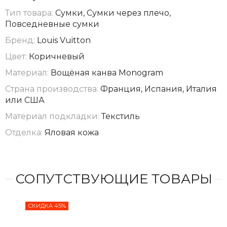
Тип товара:
Сумки, Сумки через плечо,
Повседневные сумки
Бренд:
Louis Vuitton
Цвет:
Коричневый
Материал:
Вощёная канва Monogram
Страна производства:
Франция, Испания, Италия
или США
Материал подкладки:
Текстиль
Отделка:
Яловая кожа
СОПУТСТВУЮЩИЕ ТОВАРЫ
СКИДКА 45%
СКИ