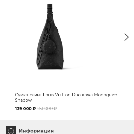
Сумка-слинг Louis Vuitton Duo кожа Monogram
Сум
Shadow
139 000 ₽
251 000 ₽
134
Информация