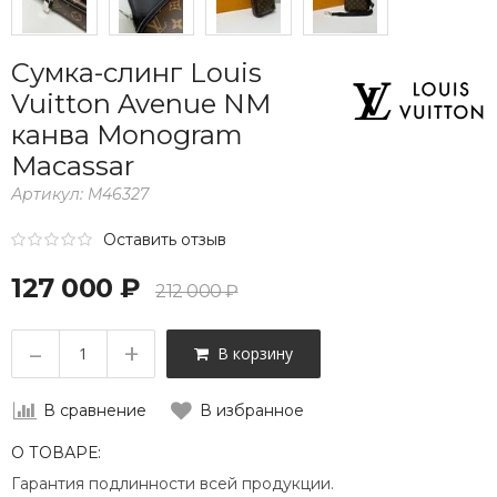
Сумка-слинг Louis
Vuitton Avenue NM
канва Monogram
Macassar
Артикул:
M46327
Оставить отзыв
127 000 ₽
212 000 ₽
–
+
В корзину
В сравнение
В избранное
О ТОВАРЕ:
Гарантия подлинности всей продукции.