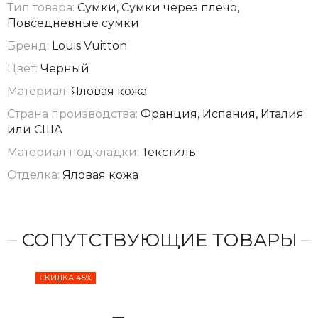
Тип товара:
Сумки, Сумки через плечо,
Повседневные сумки
Бренд:
Louis Vuitton
Цвет:
Черный
Материал:
Яловая кожа
Страна производства:
Франция, Испания, Италия
или США
Материал подкладки:
Текстиль
Отделка:
Яловая кожа
СОПУТСТВУЮЩИЕ ТОВАРЫ
СКИДКА 45%
СКИ