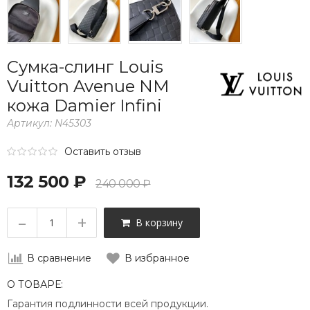
Сумка-слинг Louis
Vuitton Avenue NM
кожа Damier Infini
Артикул:
N45303
Оставить отзыв
132 500 ₽
240 000 ₽
–
+
В корзину
В сравнение
В избранное
О ТОВАРЕ:
Гарантия подлинности всей продукции.