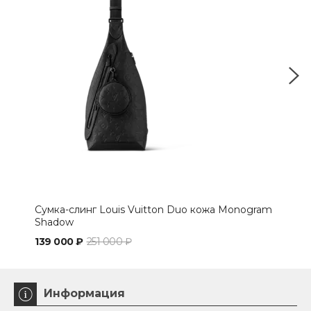
Сумка-слинг Louis Vuitton Duo кожа Monogram
Сум
Shadow
139 000 ₽
251 000 ₽
134
Информация