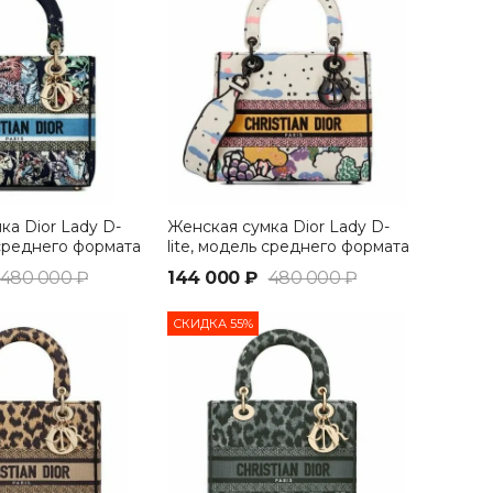
ка Dior Lady D-
Женская сумка Dior Lady D-
 среднего формата
lite, модель среднего формата
белый
480 000 ₽
144 000 ₽
480 000 ₽
СКИДКА 55%