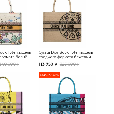
ook Tote, модель
Сумка Dior Book Tote, модель
формата белый
среднего формата бежевый
340 000 ₽
113 750 ₽
325 000 ₽
СКИДКА 65%