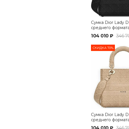
Сумка Dior Lady D-
среднего формат
104 010 ₽
346 7
СКИДКА 70%
Сумка Dior Lady D-
среднего формат
104 010 ₽
346 7