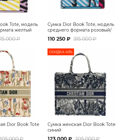
ook Tote, модель
Сумка Dior Book Tote, модель
ормата желтый
среднего формата розовый/
синий
15 000 ₽
110 250 ₽
315 000 ₽
СКИДКА 40%
ая Dior Book Tote
Сумка женская Dior Book Tote
синий
205 000 ₽
123 000 ₽
205 000 ₽