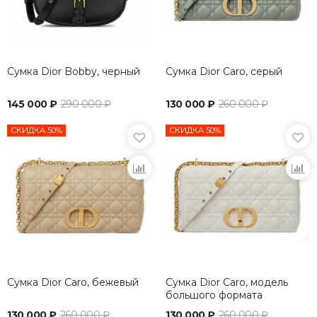
Сумка Dior Bobby, черный
Сумка Dior Caro, серый
145 000 ₽
290 000 ₽
130 000 ₽
260 000 ₽
СКИДКА 50%
СКИДКА 50%
Сумка Dior Caro, бежевый
Сумка Dior Caro, модель
большого формата
кремовый
130 000 ₽
260 000 ₽
130 000 ₽
260 000 ₽