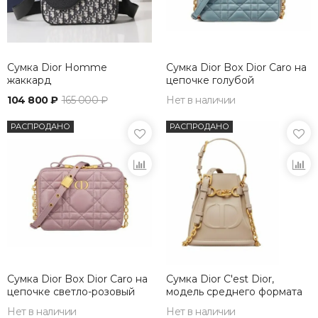
Сумка Dior Homme
Сумка Dior Box Dior Caro на
жаккард
цепочке голубой
104 800 ₽
165 000 ₽
Нет в наличии
РАСПРОДАНО
РАСПРОДАНО
Сумка Dior Box Dior Caro на
Сумка Dior C'est Dior,
цепочке светло-розовый
модель среднего формата
бежевый
Нет в наличии
Нет в наличии