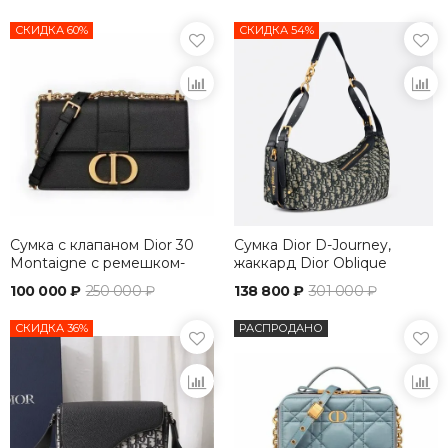
СКИДКА 60%
СКИДКА 54%
Сумка с клапаном Dior 30
Сумка Dior D-Journey,
Montaigne с ремешком-
жаккард Dior Oblique
цепочкой
100 000 ₽
250 000 ₽
138 800 ₽
301 000 ₽
СКИДКА 36%
РАСПРОДАНО