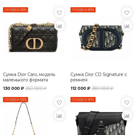
СКИДКА 50%
СКИДКА 60%
Сумка Dior Caro, модель
Сумка Dior CD Signature с
маленького формата
ремнем
черный
130 000 ₽
260 000 ₽
112 000 ₽
280 000 ₽
СКИДКА 65%
СКИДКА 60%