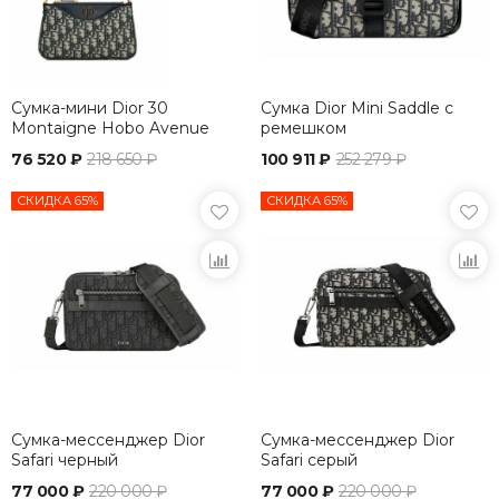
Сумка-мини Dior 30
Сумка Dior Mini Saddle с
Montaigne Hobo Avenue
ремешком
76 520 ₽
218 650 ₽
100 911 ₽
252 279 ₽
СКИДКА 65%
СКИДКА 65%
Сумка-мессенджер Dior
Сумка-мессенджер Dior
Safari черный
Safari серый
77 000 ₽
220 000 ₽
77 000 ₽
220 000 ₽